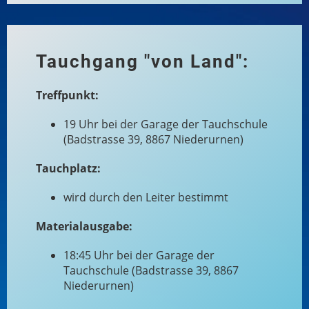
Tauchgang "von Land":
Treffpunkt:
19 Uhr bei der Garage der Tauchschule
(Badstrasse 39, 8867 Niederurnen)
Tauchplatz:
wird durch den Leiter bestimmt
Materialausgabe:
18:45 Uhr bei der Garage der
Tauchschule (Badstrasse 39, 8867
Niederurnen)