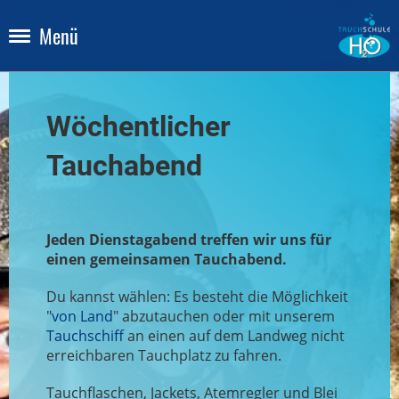
Menü
Wöchentlicher
Tauchabend
Jeden Dienstagabend treffen wir uns für
einen gemeinsamen Tauchabend.
Du kannst wählen: Es besteht die Möglichkeit
"
von Land
" abzutauchen oder mit unserem
Tauchschiff
an einen auf dem Landweg nicht
erreichbaren Tauchplatz zu fahren.
Tauchflaschen, Jackets, Atemregler und Blei