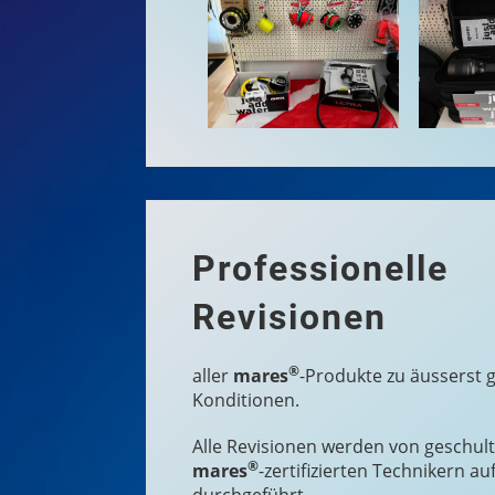
Professionelle
Revisionen
®
a
ller
mares
-Produkte zu äusserst 
Konditionen.
Alle Revisionen werden von geschul
®
mares
-zertifizierten Technikern auf
durchgeführt.