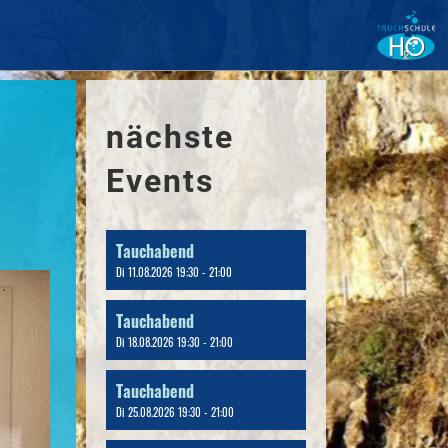
nächste
Events
Tauchabend
Di 11.08.2026 19:30 - 21:00
Tauchabend
Di 18.08.2026 19:30 - 21:00
Tauchabend
Di 25.08.2026 19:30 - 21:00