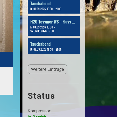
Tauchabend
Di 01.09.2026 19:30 - 21:00
H2O Tessiner WS - Fluss & Bergseetauchen
Fr 04.09.2026 16:00 -
So 06.09.2026 16:00
Tauchabend
Di 08.09.2026 19:30 - 21:00
Weitere Einträge
Status