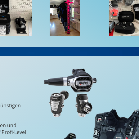
günstigen
ten und
 Profi-Level