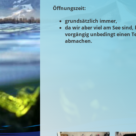
Öffnungszeit:
grundsätzlich immer,
da wir aber viel am See sind, 
vorgängig unbedingt einen T
abmachen.