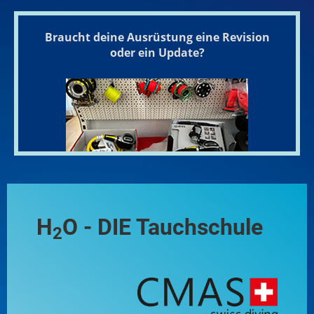
Braucht deine Ausrüstung eine Revision
oder ein Update?
H
O - DIE Tauchschule
2