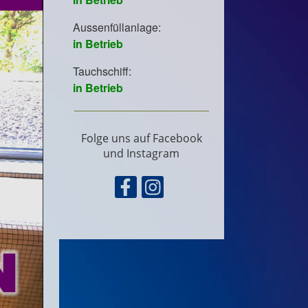
Folge uns auf Facebook
und Instagram