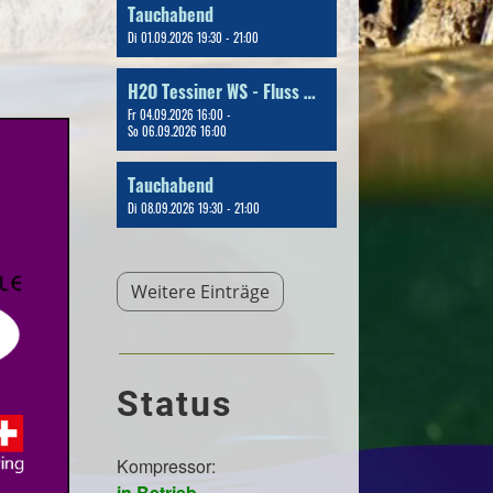
Tauchabend
Di 01.09.2026 19:30 - 21:00
H2O Tessiner WS - Fluss & Bergseetauchen
Fr 04.09.2026 16:00 -
So 06.09.2026 16:00
Tauchabend
Di 08.09.2026 19:30 - 21:00
Weitere Einträge
Status