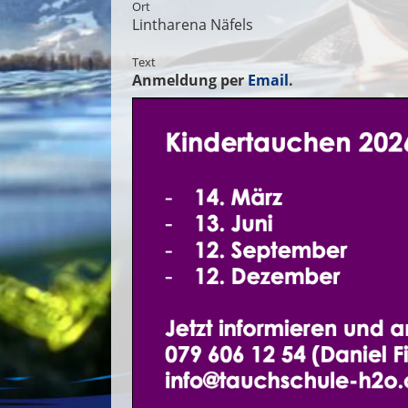
Ort
Lintharena Näfels
Text
Anmeldung per
Email
.