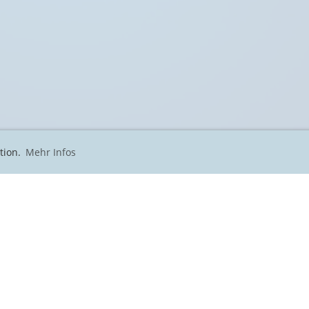
tion.
Mehr Infos