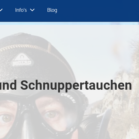
Info's
Blog
und Schnuppertauchen