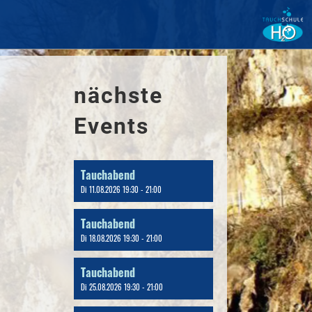
nächste
Events
Tauchabend
Di 11.08.2026 19:30 - 21:00
Tauchabend
Di 18.08.2026 19:30 - 21:00
Tauchabend
Di 25.08.2026 19:30 - 21:00