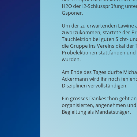
H2O der I2-Schlussprüfung unte
Gsponer.
Um der zu erwartenden Lawine 
zuvorzukommen, startete der Prü
Tauchlektion bei guten Sicht- u
die Gruppe ins Vereinslokal der
Probelektionen stattfanden und 
wurden.
Am Ende des Tages durfte Micha
Ackermann wird ihr noch fehlen
Disziplinen vervollständigen.
Ein grosses Dankeschön geht an
organisierten, angenehmen und k
Begleitung als Mandatsträger.