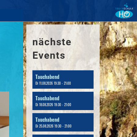
nächste
Events
Tauchabend
Di 11.08.2026 19:30 - 21:00
Tauchabend
Di 18.08.2026 19:30 - 21:00
Tauchabend
Di 25.08.2026 19:30 - 21:00