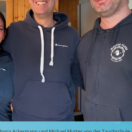
 Sidonia Ackermann und Michael Mutter von der Tauchschule