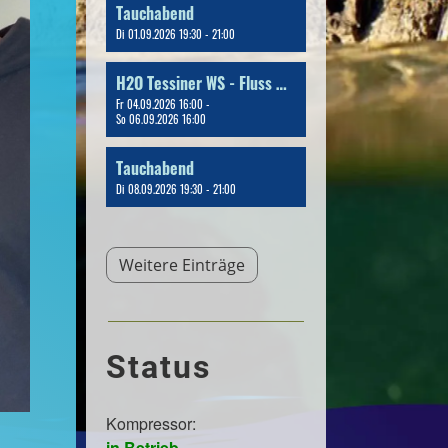
Tauchabend
Di 01.09.2026 19:30 - 21:00
H2O Tessiner WS - Fluss & Bergseetauchen
Fr 04.09.2026 16:00 -
So 06.09.2026 16:00
Tauchabend
Di 08.09.2026 19:30 - 21:00
Weitere Einträge
Status