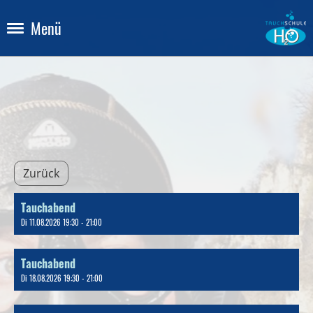
Menü
Zurück
Tauchabend
Di 11.08.2026 19:30 - 21:00
Tauchabend
Di 18.08.2026 19:30 - 21:00