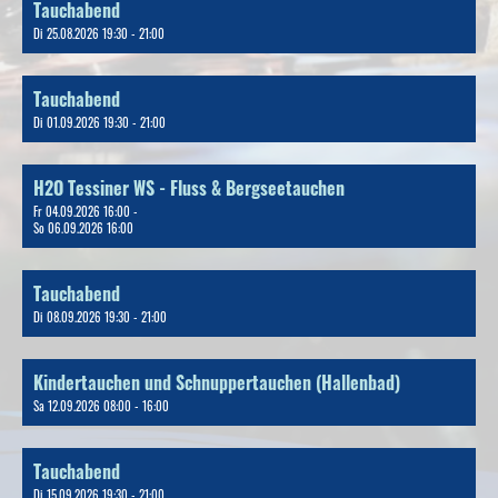
Tauchabend
Di 25.08.2026 19:30 - 21:00
Tauchabend
Di 01.09.2026 19:30 - 21:00
H2O Tessiner WS - Fluss & Bergseetauchen
Fr 04.09.2026 16:00 -
So 06.09.2026 16:00
Tauchabend
Di 08.09.2026 19:30 - 21:00
Kindertauchen und Schnuppertauchen (Hallenbad)
Sa 12.09.2026 08:00 - 16:00
Tauchabend
Di 15.09.2026 19:30 - 21:00