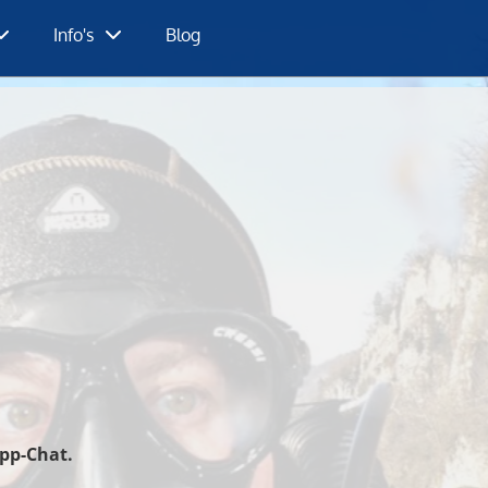
Info's
Blog
pp-Chat.