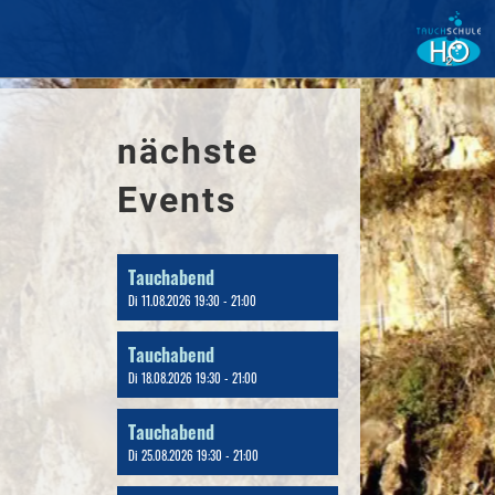
nächste
Events
Tauchabend
Di 11.08.2026 19:30 - 21:00
Tauchabend
Di 18.08.2026 19:30 - 21:00
Tauchabend
Di 25.08.2026 19:30 - 21:00