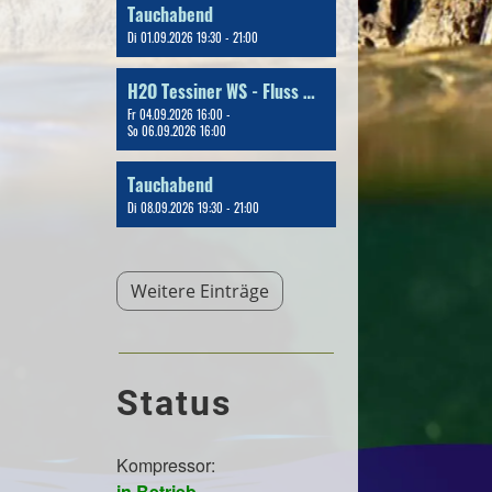
Tauchabend
Di 01.09.2026 19:30 - 21:00
H2O Tessiner WS - Fluss & Bergseetauchen
Fr 04.09.2026 16:00 -
So 06.09.2026 16:00
Tauchabend
Di 08.09.2026 19:30 - 21:00
Weitere Einträge
Status